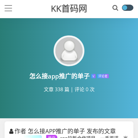
KK首码网
怎么接app推广的单子
V
评论者
文章 338 篇
|
评论 0 次
作者 怎么接APP推广的单子 发布的文章