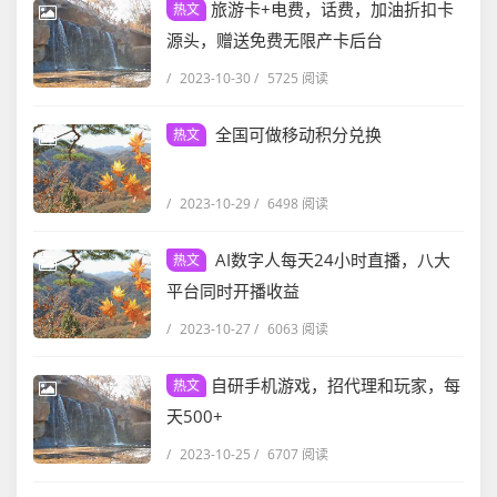
旅游卡+电费，话费，加油折扣卡
热文
源头，赠送免费无限产卡后台
/
2023-10-30
/
5725 阅读
全国可做移动积分兑换
热文
/
2023-10-29
/
6498 阅读
AI数字人每天24小时直播，八大
热文
平台同时开播收益
/
2023-10-27
/
6063 阅读
自研手机游戏，招代理和玩家，每
热文
天500+
/
2023-10-25
/
6707 阅读