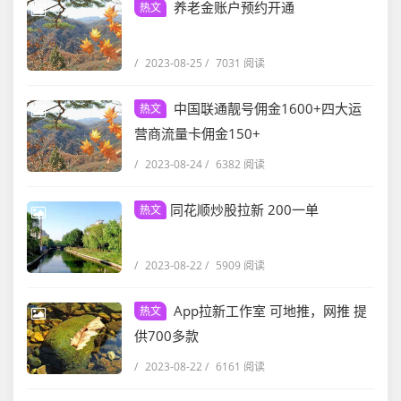
养老金账户预约开通
热文
/
2023-08-25
/
7031 阅读
中国联通靓号佣金1600+四大运
热文
营商流量卡佣金150+
/
2023-08-24
/
6382 阅读
同花顺炒股拉新 200一单
热文
/
2023-08-22
/
5909 阅读
App拉新工作室 可地推，网推 提
热文
供700多款
/
2023-08-22
/
6161 阅读