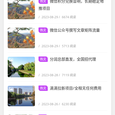
微信积分兑换音响，长期稳定地
热文
推项目
/
2023-08-29
/
6674 阅读
微信公众号撰写文章矩阵流量
热文
/
2023-08-29
/
5713 阅读
分润总部直发，全国招代理
热文
/
2023-08-28
/
7119 阅读
滴滴拉新项目/全程无任何费用
热文
/
2023-08-26
/
6230 阅读