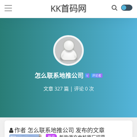
KK首码网
怎么联系地推公司
V
评论者
文章 327 篇
|
评论 0 次
作者 怎么联系地推公司 发布的文章