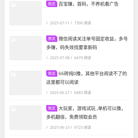
百宝赚，首码，不养机看广告
热文
/
2025-07-11
/
7306 阅读
微信阅读关注单号固定收益，多号
热文
多赚，码失效找要拿新码
/
2025-07-08
/
6479 阅读
66砖纯0撸，其他平台阅读不了的
热文
这里都可以阅读
/
2025-06-27
/
6483 阅读
大玩家，游戏试玩 ,单机可以撸，
热文
多机翻倍，免费领取会员
/
2025-06-23
/
9725 阅读