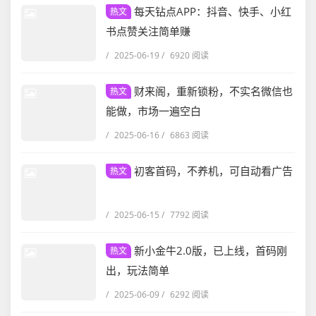
每天钻点APP：抖音、快手、小红
热文
书点赞关注简单赚
/
2025-06-19
/
6920 阅读
财来阁，重新锁粉，不实名微信也
热文
能做，市场一遍空白
/
2025-06-16
/
6863 阅读
初客首码，不养机，可自动看广告
热文
/
2025-06-15
/
7792 阅读
新小金牛2.0版，已上线，首码刚
热文
出，玩法简单
/
2025-06-09
/
6292 阅读