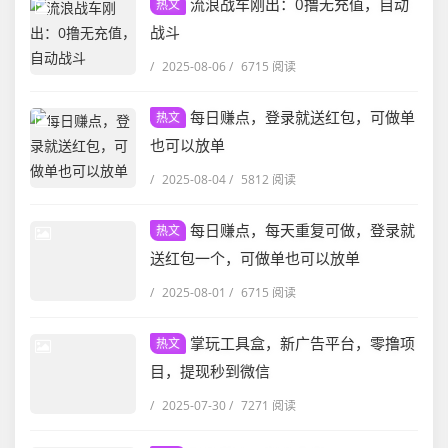
流浪战车刚出：0撸无充值，自动
热文
战斗
/
2025-08-06
/
6715 阅读
每日赚点，登录就送红包，可做单
热文
也可以放单
/
2025-08-04
/
5812 阅读
每日赚点，每天重复可做，登录就
热文
送红包一个，可做单也可以放单
/
2025-08-01
/
6715 阅读
掌玩工具盒，新广告平台，零撸项
热文
目，提现秒到微信
/
2025-07-30
/
7271 阅读