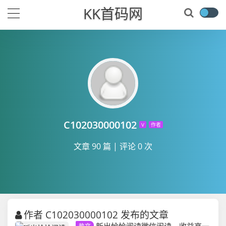
KK首码网
C102030000102
V
作者
文章 90 篇
|
评论 0 次
作者 C102030000102 发布的文章