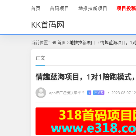
首页
首码项目
地推拉新项目
项目投稿
KK首码网
当前位置：
首页
地推拉新项目
情趣蓝海项目，1
正文
情趣蓝海项目，1对1陪跑模式
app推广注册接单平台
/
2023-08-07 12
V
评论者