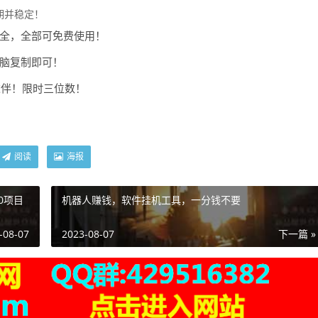
期并稳定！
俱全，全部可免费使用！
无脑复制即可！
伙伴！限时三位数！
阅读
海报
0项目
机器人赚钱，软件挂机工具，一分钱不要
-08-07
2023-08-07
下一篇 »