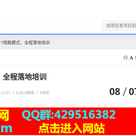
对1陪跑模式，全程落地培训
，全程落地培训
08
0
:13:31
/
6.06 K阅读
/
0评论