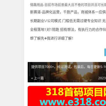
情趣用品-目前市场前景最大且不卷的项目并且可长
新赛道-品牌化运营，千款产品，商城体系一应
长期副业\/公司模式 门槛低无需过硬专业知识 
全程落地1对1陪跑 招有想法，有执行力的合作
想了解先➕我进行详细了解！
提供项目7000+，经过测试，包装后，每日更新5-1
« 上一篇
2023