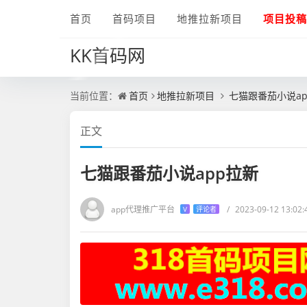
首页
首码项目
地推拉新项目
项目投稿
KK首码网
当前位置：
首页
地推拉新项目
七猫跟番茄小说ap
正文
七猫跟番茄小说app拉新
app代理推广平台
/
2023-09-12 13:02:
V
评论者