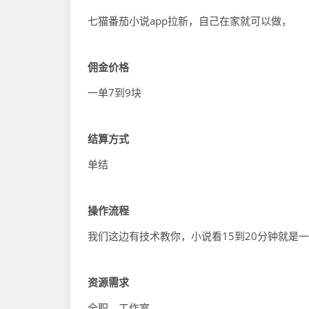
七猫番茄小说app拉新，自己在家就可以做，
佣金价格
一单7到9块
结算方式
单结
操作流程
我们这边有技术教你，小说看15到20分钟就是
资源需求
全职，工作室