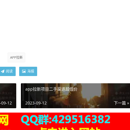
APP拉新
阅读
海报
app拉新项目二手渠道超低价
-09-12
2023-09-12
下一篇 »