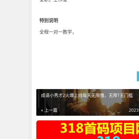
特别说明
全程一对一教学，
成语小秀才2火爆上线每天无限撸，无限T无门槛
« 上一篇
2023