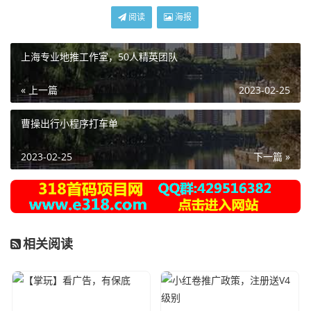
阅读
海报
上海专业地推工作室，50人精英团队
« 上一篇
2023-02-25
曹操出行小程序打车单
2023-02-25
下一篇 »
相关阅读