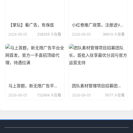
【掌玩】看广告，有保底
小红卷推广政策，注册送V4级别
2026-08-05
258359 人在看
2026-08-05
36010 人在看
马上答题，新无限广告平台全网首发，官方一手直招顶级代理，待遇拉满
团队素材管理项目招募团队长，首批入驻享最优分润与官方运营支持
2026-08-05
152904 人在看
2026-08-05
7677 人在看