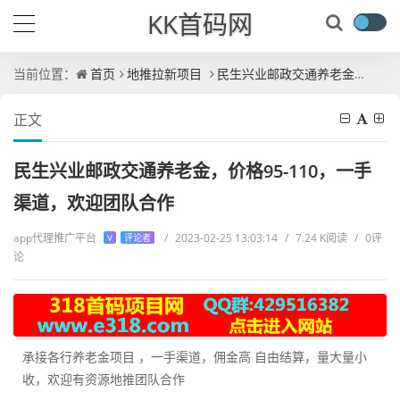
KK首码网
当前位置：
首页
地推拉新项目
民生兴业邮政交通养老金，价格95-110，一手渠道，欢迎团队合作
正文
民生兴业邮政交通养老金，价格95-110，一手
渠道，欢迎团队合作
app代理推广平台
/
2023-02-25 13:03:14
/
7.24 K阅读
/
0评
V
评论者
论
承接各行养老金项目 ，一手渠道，佣金高 自由结算，量大量小
收，欢迎有资源地推团队合作