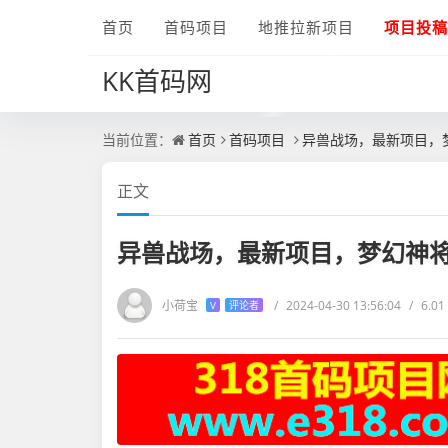
首页
首码项目
地推拉新项目
项目投稿
KK首码网
当前位置：
首页
首码项目
异兽战场，最新项目，
正文
异兽战场，最新项目，梦幻神
小荷宝
/
2024-04-30 13:56:04
/
6.0
V
评论者