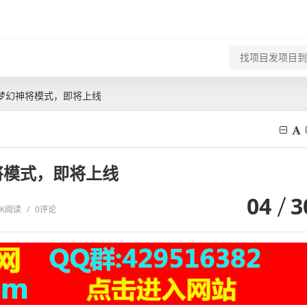
梦幻神将模式，即将上线
将模式，即将上线
04
3
1 K阅读
/
0评论