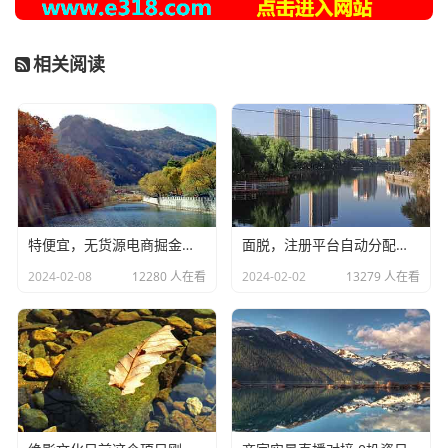
相关阅读
特便宜，无货源电商掘金，零基础可上手，教程揭秘
面脱，注册平台自动分配佣金，躺赚模式
2024-02-08
12280 人在看
2024-02-02
13279 人在看