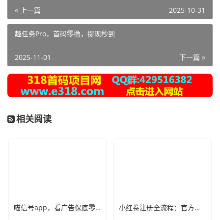
« 上一篇
2025-10-31
趣任务Pro，首码零撸，提现秒到
2025-11-01
下一篇 »
相关阅读
喵信号app，看广告保底零撸
小红卷注册全流程：官方指定邀请码，现在加入即可申请开通顶级代理V5权限