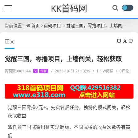
KK首码网
当前位置：
首页
首码项目
觉醒三国，零撸项目，上墙闯关，轻松获取
正文
觉醒三国，零撸项目，上墙闯关，轻松获取
鸦鸦蛋0001344
/
2025-10-31 21:13:39
/
1.5 W阅读
/
0评论
V
作者
觉醒三国零撸2元+。先实名后任务，独特的模式闯关，轻松
获取收益
派任意三国武将出征实现躺赚，不同武将的收益次数各有高
低