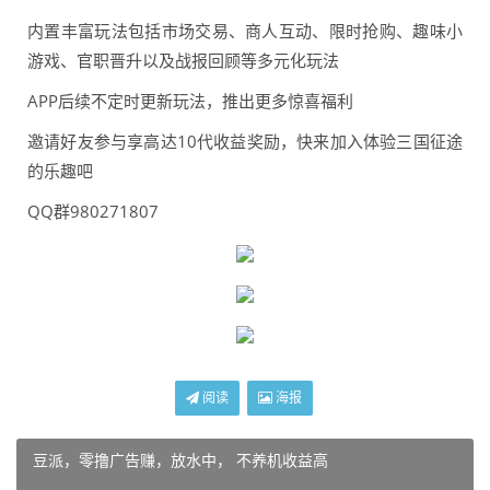
内置丰富玩法包括市场交易、商人互动、限时抢购、趣味小
游戏、官职晋升以及战报回顾等多元化玩法
APP后续不定时更新玩法，推出更多惊喜福利
邀请好友参与享高达10代收益奖励，快来加入体验三国征途
的乐趣吧
QQ群980271807
阅读
海报
豆派，零撸广告赚，放水中， 不养机收益高