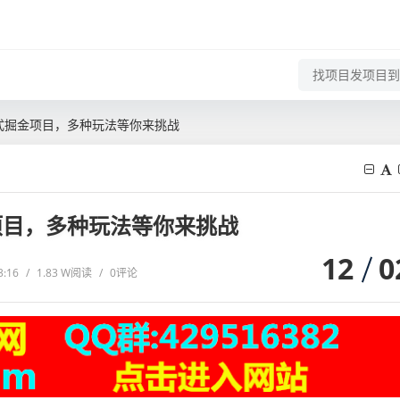
站式掘金项目，多种玩法等你来挑战
项目，多种玩法等你来挑战
12
0
3:16
/
1.83 W阅读
/
0评论