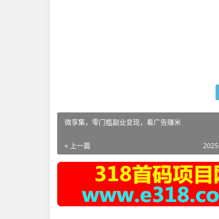
微享集，零门槛副业变现，看广告赚米
« 上一篇
2025