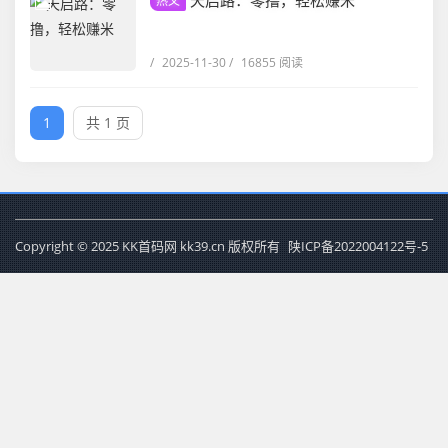
天启路：零撸，轻松赚米
热文
/
2025-11-30
/
16855 阅读
1
共 1 页
Copyright © 2025 KK首码网 kk39.cn 版权所有
陕ICP备2022004122号-5