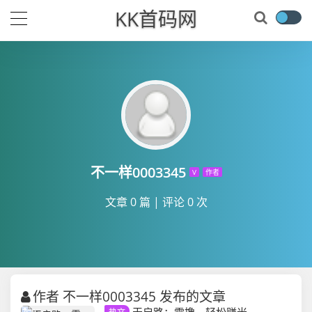
KK首码网
不一样0003345
V
作者
文章 0 篇
|
评论 0 次
作者 不一样0003345 发布的文章