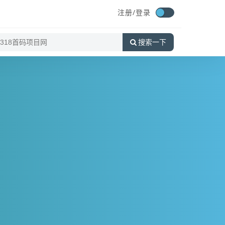
注册/
登录
搜索一下