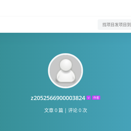
z2052566900003824
V
作者
文章 0 篇
|
评论 0 次