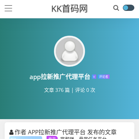
KK首码网
app拉新推广代理平台
V
评论者
文章 376 篇
|
评论 0 次
作者 APP拉新推广代理平台 发布的文章