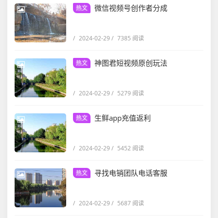
微信视频号创作者分成
热文
/
2024-02-29
/
7385 阅读
神图君短视频原创玩法
热文
/
2024-02-29
/
5279 阅读
生鲜app充值返利
热文
/
2024-02-29
/
5452 阅读
寻找电销团队电话客服
热文
/
2024-02-29
/
5687 阅读