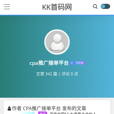
KK首码网
cpa推广接单平台
V
评论者
文章 342 篇
|
评论 0 次
作者 CPA推广接单平台 发布的文章