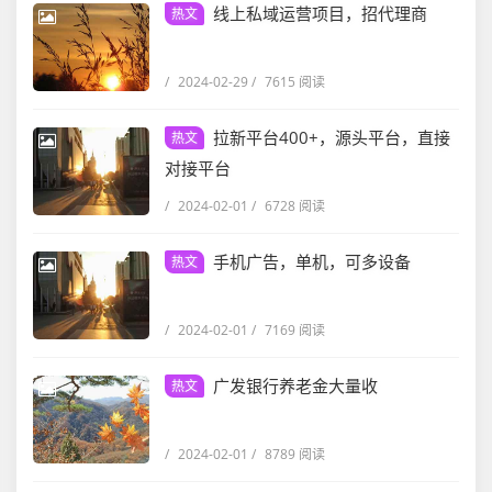
线上私域运营项目，招代理商
热文
/
2024-02-29
/
7615 阅读
拉新平台400+，源头平台，直接
热文
对接平台
/
2024-02-01
/
6728 阅读
手机广告，单机，可多设备
热文
/
2024-02-01
/
7169 阅读
广发银行养老金大量收
热文
/
2024-02-01
/
8789 阅读