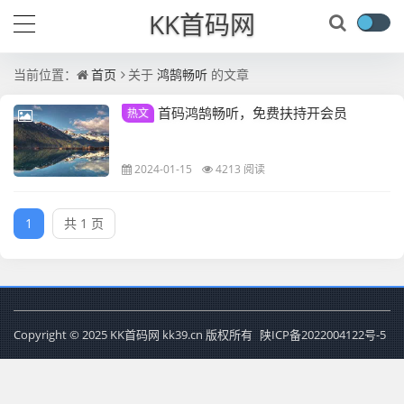
KK首码网
当前位置：
首页
关于
鸿鹄畅听
的文章
首码鸿鹄畅听，免费扶持开会员
热文
2024-01-15
4213 阅读
1
共 1 页
Copyright © 2025 KK首码网 kk39.cn 版权所有
陕ICP备2022004122号-5