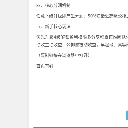
四、核心分润机制
任意下级升级即产生分润：50%归最近高级公排上
五、新手核心玩法
优先升级4级解锁盈利权限多分享积累直推团队
动收主动收益，公排赚被动收益，早起号、高等
（复制链接在浏览器中打开）
首页有群