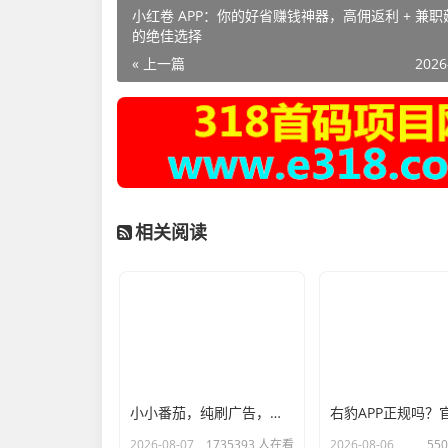
小红卷 APP：你的好省赚钱神器，高佣返利 + 兼
的绝佳选择
« 上一篇
2026
相关阅读
小小番茄，纯刷广告，自动打款零撸
2026-08-07
1735393 人在看
2026-08-06
55