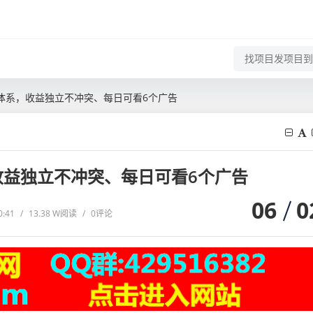
体系，收益独立不冲突、每日可看6个广告
收益独立不冲突、每日可看6个广告
06
0
0:41
/
13.38 W阅读
/
0评论