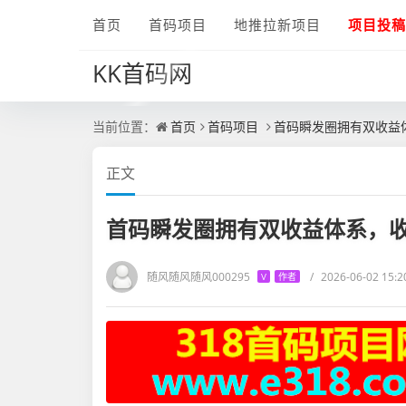
首页
首码项目
地推拉新项目
项目投稿
KK首码网
当前位置：
首页
首码项目
首码瞬发圈拥有双收益
正文
首码瞬发圈拥有双收益体系，
随风随风随风000295
/
2026-06-02 15:2
V
作者