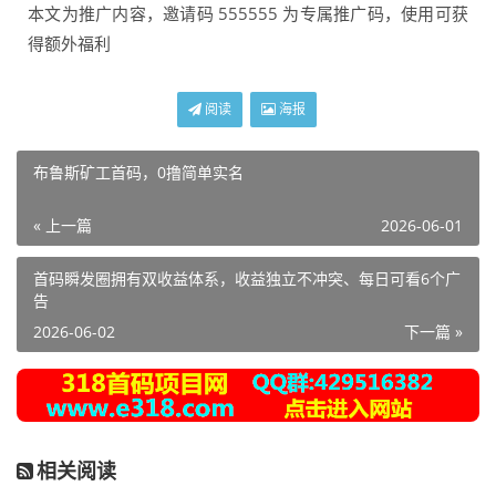
本文为推广内容，邀请码 555555 为专属推广码，使用可获
得额外福利
阅读
海报
布鲁斯矿工首码，0撸简单实名
« 上一篇
2026-06-01
首码瞬发圈拥有双收益体系，收益独立不冲突、每日可看6个广
告
2026-06-02
下一篇 »
相关阅读