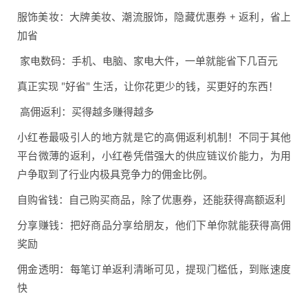
服饰美妆：大牌美妆、潮流服饰，隐藏优惠券 + 返利，省上
加省
家电数码：手机、电脑、家电大件，一单就能省下几百元
真正实现 "好省" 生活，让你花更少的钱，买更好的东西！
高佣返利：买得越多赚得越多
小红卷最吸引人的地方就是它的高佣返利机制！不同于其他
平台微薄的返利，小红卷凭借强大的供应链议价能力，为用
户争取到了行业内极具竞争力的佣金比例。
自购省钱：自己购买商品，除了优惠券，还能获得高额返利
分享赚钱：把好商品分享给朋友，他们下单你就能获得高佣
奖励
佣金透明：每笔订单返利清晰可见，提现门槛低，到账速度
快