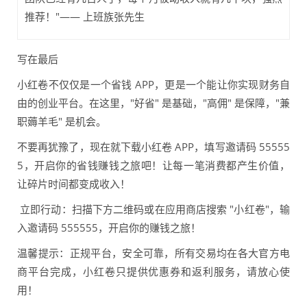
推荐！"—— 上班族张先生
写在最后
小红卷不仅仅是一个省钱 APP，更是一个能让你实现财务自
由的创业平台。在这里，"好省" 是基础，"高佣" 是保障，"兼
职薅羊毛" 是机会。
不要再犹豫了，现在就下载小红卷 APP，填写邀请码 55555
5，开启你的省钱赚钱之旅吧！让每一笔消费都产生价值，
让碎片时间都变成收入！
立即行动：扫描下方二维码或在应用商店搜索 "小红卷"，输
入邀请码 555555，开启你的赚钱之旅！
温馨提示：正规平台，安全可靠，所有交易均在各大官方电
商平台完成，小红卷只提供优惠券和返利服务，请放心使
用！