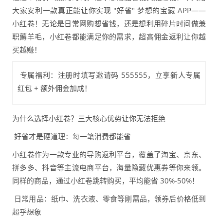
大家安利一款真正能让你实现 "好省" 梦想的宝藏 APP——
小红卷！无论是日常网购想省钱，还是想利用碎片时间做兼
职薅羊毛，小红卷都能满足你的需求，超高佣金返利让你越
买越赚！
专属福利：注册时填写邀请码 555555，立享新人专属
红包 + 额外佣金加成！
为什么选择小红卷？三大核心优势让你无法拒绝
好省才是硬道理：每一笔消费都能省
小红卷作为一款专业的导购返利平台，覆盖了淘宝、京东、
拼多多、抖音等主流电商平台，海量隐藏优惠券等你来领。
同样的商品，通过小红卷跳转购买，平均能省 30%-50%！
日常用品：纸巾、洗衣液、零食等刚需品，领券后价格低到
超乎想象