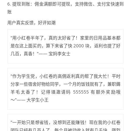
6. 提现到账：佣金满额即可提现，支持微信、支付宝快速到
账
用户真实反馈，好评如潮
"用小红卷半年了，真的太好省了！家里的日用品基本都
是在这上面买的，算下来省了快 2000 块，返利也提了好
几百，真香！"—— 宝妈李女士
"作为学生党，小红卷的高佣返利真的帮了我大忙！平时
分享一些宿舍好物给同学，一个月的饭钱就有了，兼职薅
羊毛太香了！记得填邀请码 555555 有额外奖励哦
～"—— 大学生小王
"一开始只是想省钱，没想到还能赚钱！现在我的小红卷
团队已经有几百人了，每个月被动收入就有几千块，强烈