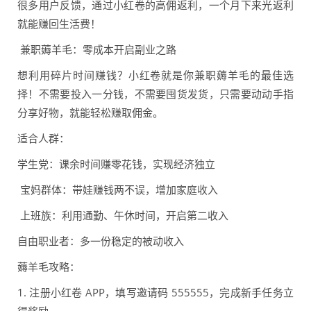
很多用户反馈，通过小红卷的高佣返利，一个月下来光返利
就能赚回生活费！
兼职薅羊毛：零成本开启副业之路
想利用碎片时间赚钱？小红卷就是你兼职薅羊毛的最佳选
择！不需要投入一分钱，不需要囤货发货，只需要动动手指
分享好物，就能轻松赚取佣金。
适合人群：
学生党：课余时间赚零花钱，实现经济独立
宝妈群体：带娃赚钱两不误，增加家庭收入
上班族：利用通勤、午休时间，开启第二收入
自由职业者：多一份稳定的被动收入
薅羊毛攻略：
1. 注册小红卷 APP，填写邀请码 555555，完成新手任务立